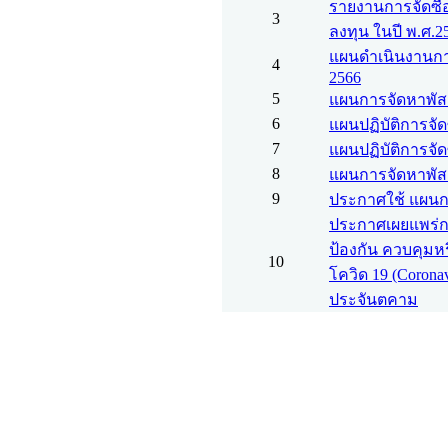
รายงานการจัดซื้
3
ลงทุน ในปี พ.ศ.2
แผนดำเนินงานกา
4
2566
5
แผนการจัดหาพัสด
6
แผนปฏิบัติการจัดซ
7
แผนปฏิบัติการจัดซ
8
แผนการจัดหาพัส
9
ประกาศใช้ แผนก
ประกาศเผยแพร่การ
ป้องกัน ควบคุมห
10
โควิด 19 (Corona
ประจันตคาม