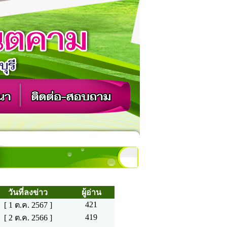
วันที่ลงข่าว
ผู้อ่าน
421
[ 1 ต.ค. 2567 ]
419
[ 2 ต.ค. 2566 ]