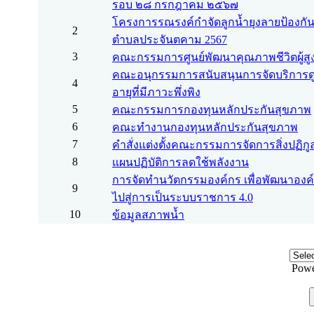
รอบ ๒๘ กรกฎาคม ๒๕๖๗
โครงการรณรงค์กำจัดลูกน้ำยุงลายป้องกันโ
2
ตำบลประจันตคาม 2567
3
คณะกรรมการศูนย์พัฒนาคุณภาพชีวิตผู้สูง
คณะอนุกรรมการสนับสนุนการจัดบริการดู
4
อายุที่มีภาวะพึ่งพิง
5
คณะกรรมการกองทุนหลักประกันสุขภาพ
6
คณะทำงานกองทุนหลักประกันสุขภาพ
7
คำสั่งแต่งตั้งคณะกรรมการจัดการสิ่งปฏิก
8
แผนปฏิบัติการลดใช้พลังงาน
การจัดทำนวัตกรรมองค์กร เพื่อพัฒนาองค
9
ไปสู่การเป็นระบบราชการ 4.0
10
ข้อมูลสภาพน้ำ
Powe