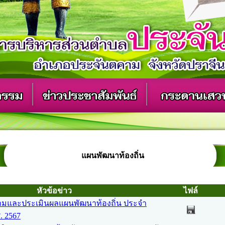
แผนพัฒนาท้องถิ่น
หัวข้อข่าว
ไฟล์
มและประเมินผลแผนพัฒนาท้องถิ่น ประจำ
. 2567