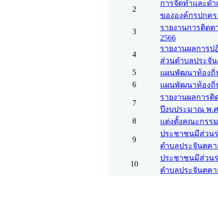
การจัดทำและดำ
2
ขององค์กรปกครอ
รายงานการติดต
3
2566
รายงานผลการปฏ
4
ส่วนตำบลประจั
5
แผนพัฒนาท้องถิ่น 
6
แผนพัฒนาท้องถิ่น
รายงานผลการติ
7
ปีงบประมาณ พ.ศ
8
แต่งตั้งคณะกรรม
ประชาชนมีส่วนร
9
ตำบลประจันตคา
ประชาชนมีส่วนร
10
ตำบลประจันตคา