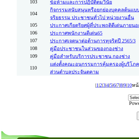
103
ข้อห้ามและการปฏิบัติตมวินัย
กิจกรรมสนับสนุนหรือยกย่องบุคคลต้นแ
104
จริยธรรม ประชาชนทั่วไป หน่วยงานอื่น
105
ประกาศเกียตริยศผู้ที่ประพฤติดีเด่นภายน
106
ประกาศพนักงานดีเด่น65
107
ประกาศเจตนาต่อต้านการทุจริตปี 2565/3
108
คู่มือประชาชนในส่วนของกองช่าง
109
คู่มือสำหรับบริการประชาชน กองช่าง
แต่งตั้งคณะอนุกรรมการคุ้มครองผู้บริโ
110
ส่วนตำบลประจันตคาม
|
1
|
2
|
3
|
4
|
5
|
6
|
7
|
8
|
9
|
10
หน้
Powe