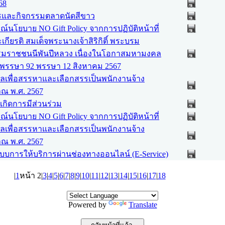
68
ตรและกิจกรรมตลาดนัดสีขาว
นโยบาย NO Gift Policy จากการปฏิบัติหน้าที่
กียรติ สมเด็จพระนางเจ้าสิริกิติ์ พระบรม
รมราชชนนีพันปีหลวง เนื่องในโอกาสมหามงคล
พรรษา 92 พรรษา 12 สิงหาคม 2567
ลเพื่อสรรหาและเลือกสรรเป็นพนักงานจ้าง
ณ พ.ศ. 2567
เกิดการมีส่วนร่วม
นโยบาย NO Gift Policy จากการปฏิบัติหน้าที่
ลเพื่อสรรหาและเลือกสรรเป็นพนักงานจ้าง
ณ พ.ศ. 2567
บบการให้บริการผ่านช่องทางออนไลน์ (E-Service)
|
1
หน้า 2|
3
|
4
|
5
|
6
|
7
|
8
|
9
|
10
|
11
|
12
|
13
|
14
|
15
|
16
|
17
|
18
Powered by
Translate