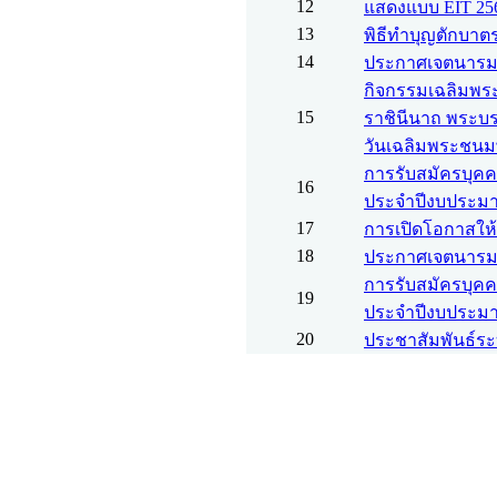
12
แสดงแบบ EIT 25
13
พิธีทำบุญตักบา
14
ประกาศเจตนารมณ์
กิจกรรมเฉลิมพระเ
15
ราชินีนาถ พระบ
วันเฉลิมพระชนม
การรับสมัครบุคค
16
ประจำปีงบประมา
17
การเปิดโอกาสให้
18
ประกาศเจตนารมณ์
การรับสมัครบุคค
19
ประจำปีงบประมา
20
ประชาสัมพันธ์ระ