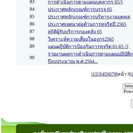
83
การดำเนินการตามแผนบุคลากร 65/1
84
ประกาศหลักเกณฑ์การบรรจุ 65
85
ประกาศหลักเกณฑ์การบริหารงานบุคคล
86
ประกาศเจตนาต่อต้านการทุจริตปี 2565
87
สถิติผู้รับบริการกองคลัง 65
88
วิเคราะห์ความเสี่ยงในองกร2565
89
แผนผฎิบัติการป้องกันการทุจริต 61-65 /3
รายงานผลการดำเนินการตามแผนปฏิบัติกา
90
ปีงบประมาณ พ.ศ.2564...
|
1
|
2
|
3
|
4
|
5
|
6
|
7
|
8
หน้า 9|
Powe