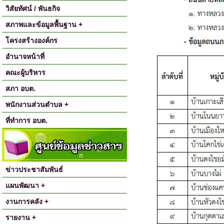
วิสัยทัศน์ / พันธกิจ
สภาพและข้อมูลพื้นฐาน +
โครงสร้างองค์กร
อำนาจหน้าที่
คณะผู้บริหาร
สภา อบต.
พนักงานส่วนตำบล +
ที่ทำการ อบต.
ข่าวประชาสัมพันธ์
แผนพัฒนา +
งานการคลัง +
รายงาน +