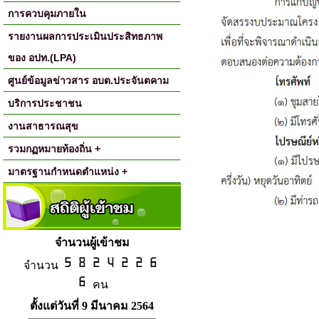
การควบคุมภายใน
รายงานผลการประเมินประสิทธภาพ
ของ อปท.(LPA)
ศูนย์ข้อมูลข่าวสาร อบต.ประจันตคาม
บริการประชาชน
งานสาธารณสุข
รวมกฏหมายท้องถิ่น +
มาตรฐานกำหนดตำแหน่ง +
จำนวนผู้เข้าชม
จำนวน
คน
ตั้งแต่วันที่ 9 มีนาคม 2564